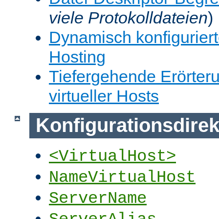
viele Protokolldateien
)
Dynamisch konfiguriert
Hosting
Tiefergehende Erörter
virtueller Hosts
Konfigurationsdirek
<VirtualHost>
NameVirtualHost
ServerName