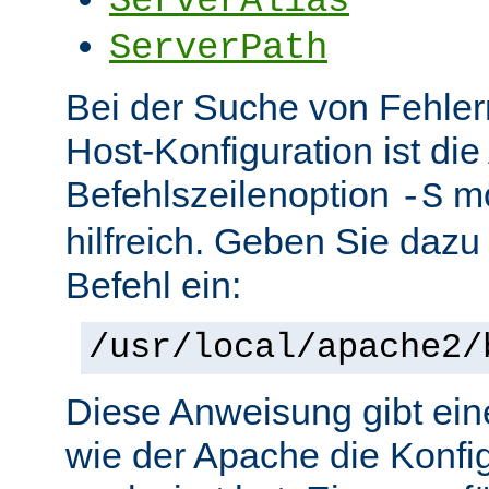
ServerAlias
ServerPath
Bei der Suche von Fehlern 
Host-Konfiguration ist di
Befehlszeilenoption
mö
-S
hilfreich. Geben Sie dazu
Befehl ein:
/usr/local/apache2/
Diese Anweisung gibt ein
wie der Apache die Konfig