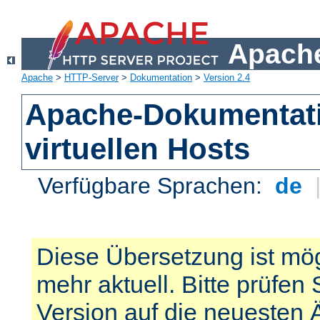
Apache
Apache
>
HTTP-Server
>
Dokumentation
>
Version 2.4
Apache-Dokumentat
virtuellen Hosts
Verfügbare Sprachen:
de
Diese Übersetzung ist mög
mehr aktuell. Bitte prüfen 
Version auf die neuesten