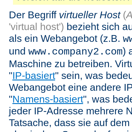
Der Begriff
virtueller Host
(
A
'virtual host')
bezieht sich au
als ein Webangebot (z.B.
w
und
) 
www.company2.com
Maschine zu betreiben. Vir
"
IP-basiert
" sein, was bedeu
Webangebot eine andere IP 
"
Namens-basiert
", was bed
jeder IP-Adresse mehrere 
Tatsache, dass sie auf dem