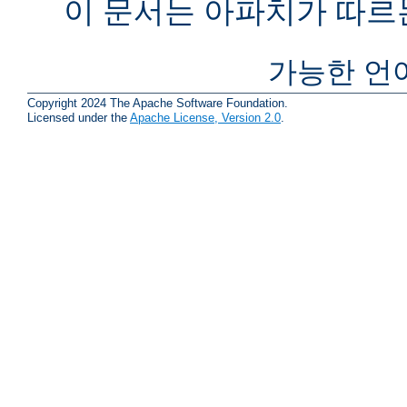
이 문서는 아파치가 따르
가능한 언
Copyright 2024 The Apache Software Foundation.
Licensed under the
Apache License, Version 2.0
.