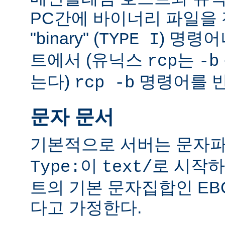
PC간에 바이너리 파일을 전
"binary" (
) 명령
TYPE I
트에서 (유닉스
는
rcp
-b
는다)
명령어를 반
rcp -b
문자 문서
기본적으로 서버는 문자파
이
로 시작하
Type:
text/
트의 기본 문자집합인 EB
다고 가정한다.