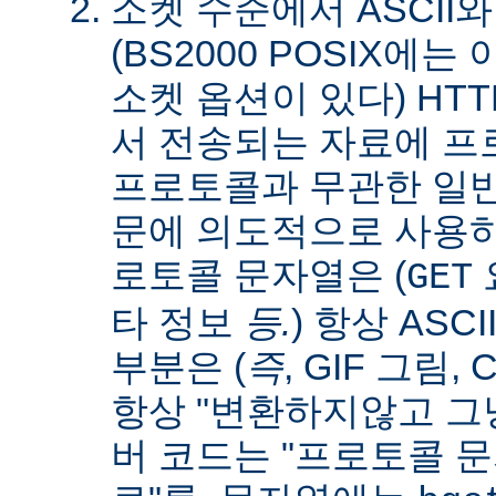
소켓 수준에서 ASCII와
(BS2000 POSIX에
소켓 옵션이 있다) HT
서 전송되는 자료에 
프로토콜과 무관한 일
문에 의도적으로 사용
로토콜 문자열은 (
요
GET
타 정보
등.
) 항상 ASC
부분은 (
즉
, GIF 그림,
항상 "변환하지않고 그냥
버 코드는 "프로토콜 문