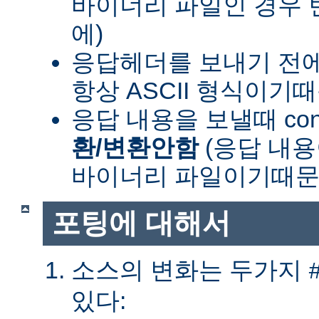
바이너리 파일인 경우
에)
응답헤더를 보내기 전
항상 ASCII 형식이기
응답 내용을 보낼때 cont
환/변환안함
(응답 내
바이너리 파일이기때문
포팅에 대해서
소스의 변화는 두가지
있다: