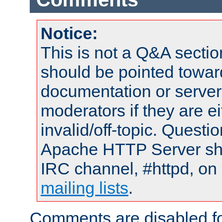
Notice:
This is not a Q&A sect
should be pointed towar
documentation or serve
moderators if they are 
invalid/off-topic. Quest
Apache HTTP Server shou
IRC channel, #httpd, on 
mailing lists
.
Comments are disabled fo