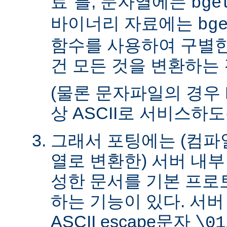
료"를, 문자열에는
bge
바이너리 자료에는
bg
함수를 사용하여 구별한
건 모든 것을 변환하는 
(물론 문자파일의 경우 
상 ASCII로 서비스하
그래서 포팅에는 (컴파일
열로 변환한) 서버 내
성한 문서를 기본 프로
하는 기능이 있다. 서
ASCII escape문자
\01