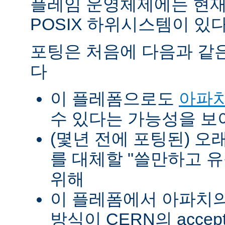
플레임 운영체제에는 현재
POSIX 하위시스템이 있다
포팅은 처음에 다음과 같
다
이 플레폼으로도
아파치
수 있다는 가능성을 
(몇년 전에 포팅된) 오
를 대체할 "쓸만하고 
위해
이 플레폼에서 아파치의 p
방식이 CERN의 accept-