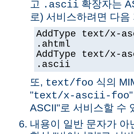
고
확장자는 AS
.ascii
로) 서비스하려면 다음
AddType text/x-as
.ahtml
AddType text/x-as
.ascii
또,
식의 MIM
text/foo
"
text/x-ascii-foo
ASCII"로 서비스할 수 
내용이 일반 문자가 아