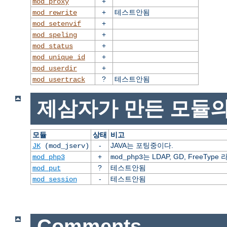
+
mod_proxy
+
테스트안됨
mod_rewrite
+
mod_setenvif
+
mod_speling
+
mod_status
+
mod_unique_id
+
mod_userdir
?
테스트안됨
mod_usertrack
제삼자가 만든 모듈의
모듈
상태
비고
-
JAVA는 포팅중이다.
JK
(mod_jserv)
+
는 LDAP, GD, FreeT
mod_php3
mod_php3
?
테스트안됨
mod_put
-
테스트안됨
mod_session
Comments