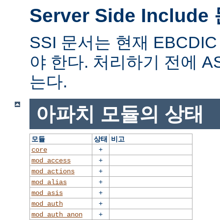
Server Side Includ
SSI 문서는 현재 EBCD
야 한다. 처리하기 전에 A
는다.
아파치 모듈의 상태
모듈
상태
비고
+
core
+
mod_access
+
mod_actions
+
mod_alias
+
mod_asis
+
mod_auth
+
mod_auth_anon