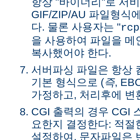
항상 "바이너리"로 서
GIF/ZIP/AU 파일형
다. 물론 사용자는 "
rcp
을 사용하여 파일을 
복사했어야 한다.
서버파싱 파일은 항상
기본 형식으로 (
즉
, E
가정하고, 처리후에 변
CGI 출력의 경우 CG
요한지 결정한다: 적절한 C
설정하여, 문자파일은 변