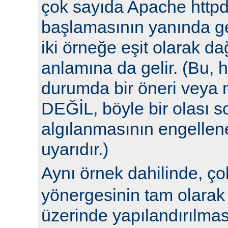
çok sayıda Apache httpd
başlamasının yanında ge
iki örneğe eşit olarak da
anlamına da gelir. (Bu, h
durumda bir öneri veya 
DEĞİL, böyle bir olası 
algılanmasının engellene
uyarıdır.)
Aynı örnek dahilinde, ç
yönergesinin tam olarak 
üzerinde yapılandırılm