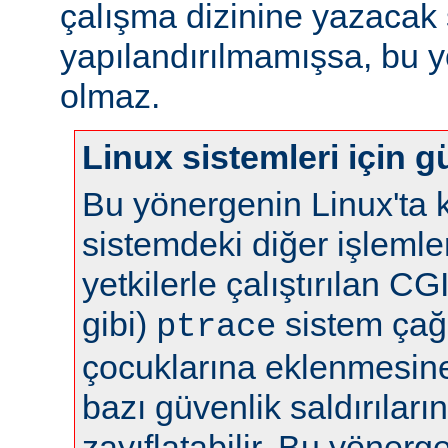
çalışma dizinine yazacak 
yapılandırılmamışsa, bu yö
olmaz.
Linux sistemleri için gü
Bu yönergenin Linux'ta k
sistemdeki diğer işlemle
yetkilerle çalıştırılan C
gibi)
sistem çağr
ptrace
çocuklarına eklenmesine 
bazı güvenlik saldırılar
zayıflatabilir. Bu yönerg