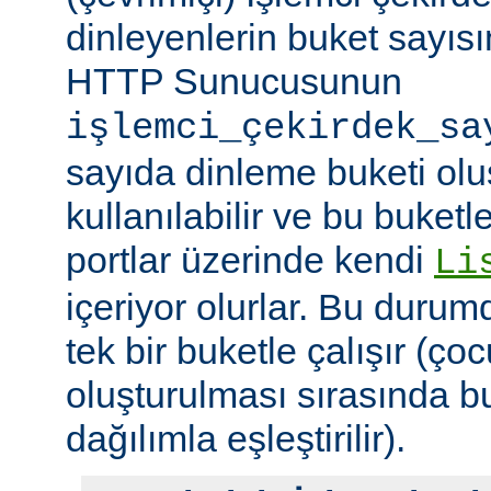
dinleyenlerin buket sayıs
HTTP Sunucusunun
işlemci_çekirdek_sa
sayıda dinleme buketi olu
kullanılabilir ve bu buketle
portlar üzerinde kendi
Li
içeriyor olurlar. Bu duru
tek bir buketle çalışır (çoc
oluşturulması sırasında b
dağılımla eşleştirilir).