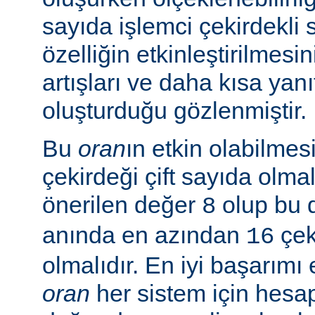
sayıda işlemci çekirdekli 
özelliğin etkinleştirilmes
artışları ve daha kısa yanı
oluşturduğu gözlenmiştir.
Bu
oran
ın etkin olabilmesi
çekirdeği çift sayıda olmal
önerilen değer
olup bu 
8
anında en azından
çeki
16
olmalıdır. En iyi başarım
oran
her sistem için hesa