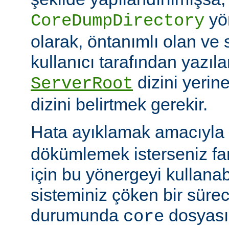
yö
CoreDumpDirectory
olarak, öntanımlı olan ve 
kullanıcı tarafından yazı
dizini yerin
ServerRoot
dizini belirtmek gerekir.
Hata ayıklamak amacıyla 
dökümlemek isterseniz fark
için bu yönergeyi kullanabi
sisteminiz çöken bir süre
durumunda
dosyası
core