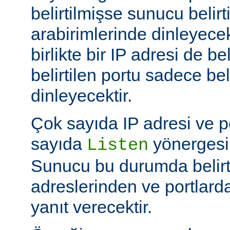
belirtilmişse sunucu belir
arabirimlerinde dinleyecek
birlikte bir IP adresi de be
belirtilen portu sadece bel
dinleyecektir.
Çok sayıda IP adresi ve po
sayıda
yönergesi k
Listen
Sunucu bu durumda belirt
adreslerinden ve portlard
yanıt verecektir.