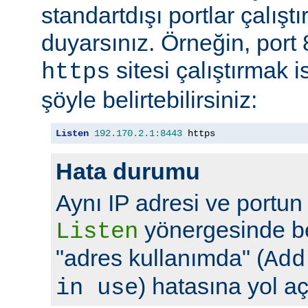
standartdışı portlar çalıştı
duyarsınız. Örneğin, port
sitesi çalıştırmak 
https
şöyle belirtebilirsiniz:
Listen
192.170
.
2.1
:
8443
 https
Hata durumu
Aynı IP adresi ve portun
yönergesinde bel
Listen
"adres kullanımda" (
Add
) hatasına yol aç
in use