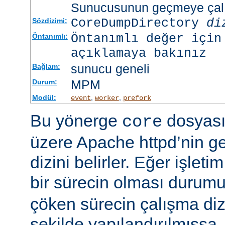
Sunucusunun geçmeye çalış
CoreDumpDirectory
di
Sözdizimi:
Öntanımlı değer için
Öntanımlı:
açıklamaya bakınız
sunucu geneli
Bağlam:
MPM
Durum:
Modül:
,
,
event
worker
prefork
Bu yönerge
dosyası
core
üzere Apache httpd’nin g
dizini belirler. Eğer işlet
bir sürecin olması duru
çöken sürecin çalışma di
şekilde yapılandırılmışsa,