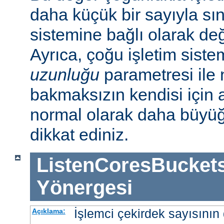
daha küçük bir sayıyla sını
sistemine bağlı olarak deği
Ayrıca, çoğu işletim sist
uzunluğu
parametresi ile n
bakmaksızın kendisi için 
normal olarak daha büyü
dikkat ediniz.
ListenCoresBucket
Yönergesi
İşlemci çekirdek sayısının 
Açıklama: