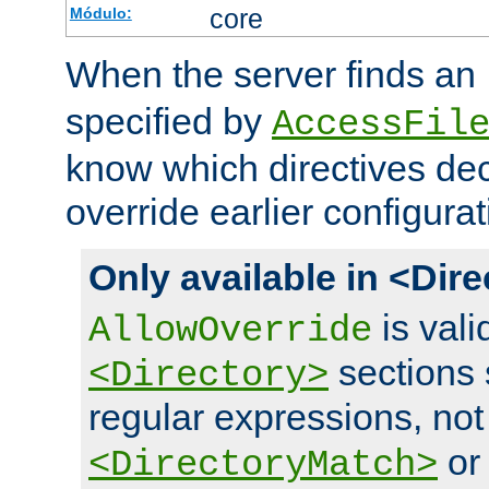
core
Módulo:
When the server finds an
specified by
AccessFil
know which directives decl
override earlier configurat
Only available in <Dir
is vali
AllowOverride
sections 
<Directory>
regular expressions, not
o
<DirectoryMatch>