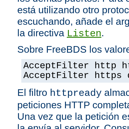
está utilizando otro proto
escuchando, añade el a
la directiva
.
Listen
Sobre FreeBDS los valore
AcceptFilter http h
AcceptFilter https 
El filtro
almac
httpready
peticiones HTTP completas
Una vez que la petición es
la envía al servidor. Con