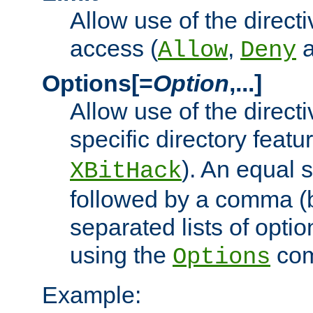
Allow use of the directi
access (
,
Allow
Deny
Options[=
Option
,...]
Allow use of the directi
specific directory featu
). An equal 
XBitHack
followed by a comma (
separated lists of opti
using the
co
Options
Example: