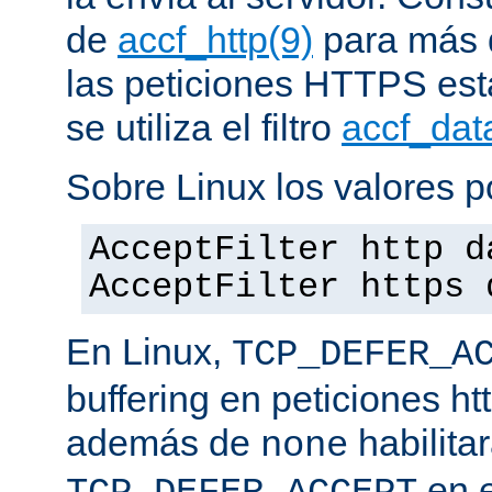
de
accf_http(9)
para más d
las peticiones HTTPS est
se utiliza el filtro
accf_dat
Sobre Linux los valores p
AcceptFilter http d
AcceptFilter https 
En Linux,
TCP_DEFER_A
buffering en peticiones ht
además de
habilita
none
en e