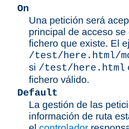
On
Una petición será acep
principal de acceso se
fichero que existe. El 
/test/here.html/m
si
/test/here.html
fichero válido.
Default
La gestión de las petic
información de ruta es
el
controlador
responsab