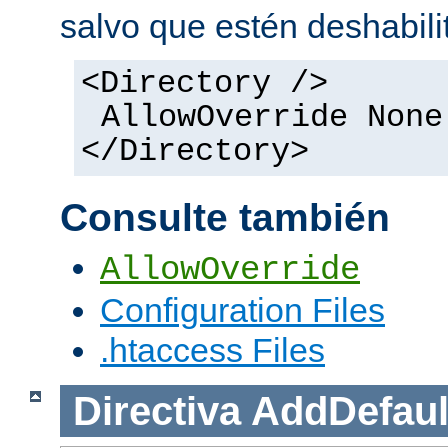
salvo que estén deshabili
<Directory />
AllowOverride None
</Directory>
Consulte también
AllowOverride
Configuration Files
.htaccess Files
Directiva
AddDefaul