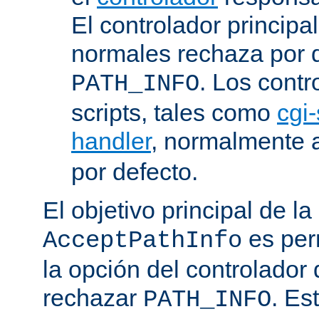
El controlador principa
normales rechaza por d
. Los contr
PATH_INFO
scripts, tales como
cgi-
handler
, normalmente
por defecto.
El objetivo principal de la
es perm
AcceptPathInfo
la opción del controlador 
rechazar
. Es
PATH_INFO