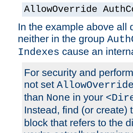
AllowOverride AuthC
In the example above all d
neither in the group
Auth
cause an interna
Indexes
For security and perfor
not set
AllowOverrid
than
in your
None
<Dir
Instead, find (or create)
block that refers to the 