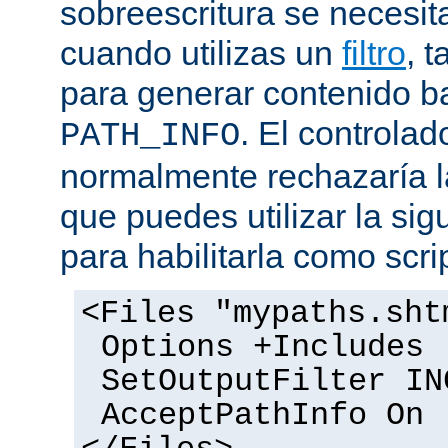
sobreescritura se necesit
cuando utilizas un
filtro
, 
para generar contenido 
. El controlad
PATH_INFO
normalmente rechazaría l
que puedes utilizar la sig
para habilitarla como scrip
<Files "mypaths.sht
Options +Includes
SetOutputFilter IN
AcceptPathInfo On