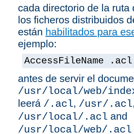
cada directorio de la ruta
los ficheros distribuidos 
están
habilitados para ese
ejemplo:
AccessFileName .acl
antes de servir el docum
/usr/local/web/inde
leerá
,
/.acl
/usr/.acl
and
/usr/local/.acl
/usr/local/web/.acl