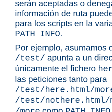
serán aceptadas o deneg
información de ruta puede
para los scripts en la var
.
PATH_INFO
Por ejemplo, asumamos q
apunta a un direc
/test/
únicamente el fichero
he
las peticiones tanto para
/test/here.html/mor
/test/nothere.html/
como
/more
PATH_INFO