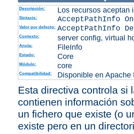
Los recursos aceptan i
Descripción:
AcceptPathInfo On
Sintaxis:
AcceptPathInfo De
Valor por defecto:
server config, virtual h
Contexto:
FileInfo
Anula:
Core
Estado:
core
Módulo:
Disponible en Apache h
Compatibilidad:
Esta directiva controla si
contienen información sob
un fichero que existe (o u
existe pero en un director