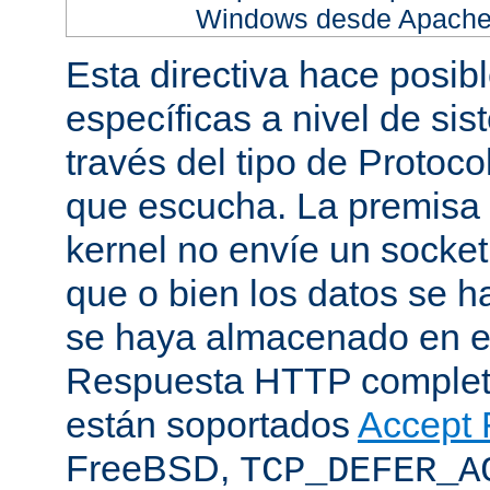
Windows desde Apache h
Esta directiva hace posib
específicas a nivel de sis
través del tipo de Protoc
que escucha. La premisa 
kernel no envíe un socket
que o bien los datos se h
se haya almacenado en el
Respuesta HTTP completa
están soportados
Accept F
FreeBSD,
TCP_DEFER_A