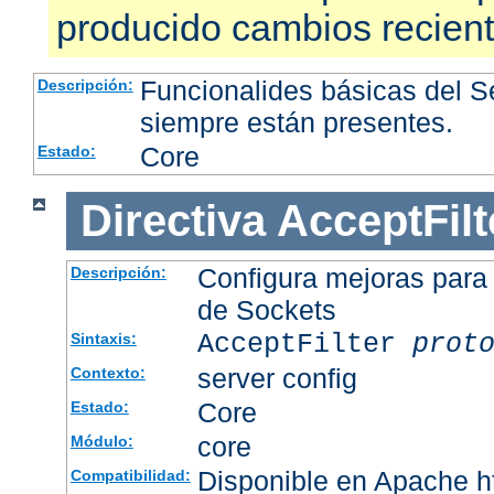
producido cambios recien
Funcionalides básicas del 
Descripción:
siempre están presentes.
Core
Estado:
Directiva
AcceptFilt
Configura mejoras para
Descripción:
de Sockets
AcceptFilter
prot
Sintaxis:
server config
Contexto:
Core
Estado:
core
Módulo:
Disponible en Apache ht
Compatibilidad: