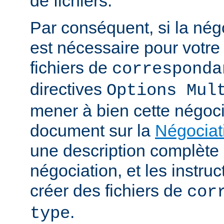
de fichiers.
Par conséquent, si la nég
est nécessaire pour votre 
fichiers de
corresponda
directives
Options Mul
mener à bien cette négoci
document sur la
Négociat
une description complèt
négociation, et les instru
créer des fichiers de
cor
.
type