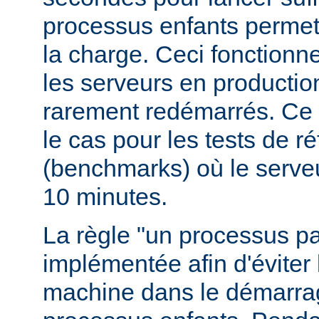
processus enfants permett
la charge. Ceci fonctionn
les serveurs en production
rarement redémarrés. Ce 
le cas pour les tests de r
(benchmarks) où le serve
10 minutes.
La règle "un processus pa
implémentée afin d'éviter 
machine dans le démarr