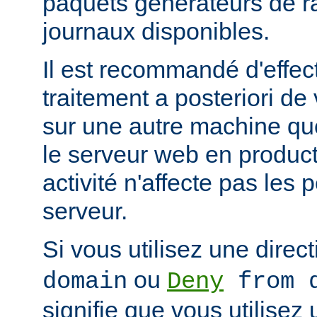
paquets générateurs de ra
journaux disponibles.
Il est recommandé d'effec
traitement a posteriori de
sur une autre machine qu
le serveur web en product
activité n'affecte pas les
serveur.
Si vous utilisez une direc
ou
domain
Deny
from d
signifie que vous utilisez