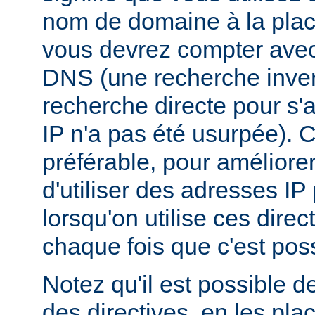
nom de domaine à la plac
vous devrez compter ave
DNS (une recherche inver
recherche directe pour s'
IP n'a pas été usurpée). C
préférable, pour améliore
d'utiliser des adresses I
lorsqu'on utilise ces dire
chaque fois que c'est poss
Notez qu'il est possible d
des directives, en les pl