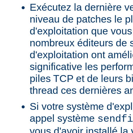
Exécutez la dernière ve
niveau de patches le p
d'exploitation que vous
nombreux éditeurs de 
d'exploitation ont amél
significative les perfo
piles TCP et de leurs b
thread ces dernières a
Si votre système d'exp
appel système
sendfi
vous d'avoir installé la