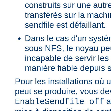
construits sur une autr
transférés sur la machi
sendfile est défaillant.
Dans le cas d'un systè
sous NFS, le noyau peu
incapable de servir les
manière fiable depuis 
Pour les installations où 
peut se produire, vous dev
a
EnableSendfile off