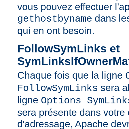
vous pouvez effectuer l'a
dans le
gethostbyname
qui en ont besoin.
FollowSymLinks et
SymLinksIfOwnerMa
Chaque fois que la ligne
sera a
FollowSymLinks
ligne
Options SymLink
sera présente dans votre
d'adressage, Apache devr