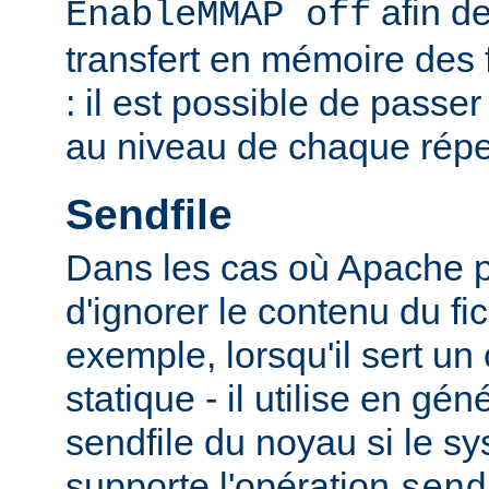
afin de
EnableMMAP off
transfert en mémoire des f
: il est possible de passer
au niveau de chaque réper
Sendfile
Dans les cas où Apache p
d'ignorer le contenu du fic
exemple, lorsqu'il sert un
statique - il utilise en gén
sendfile du noyau si le sy
supporte l'opération