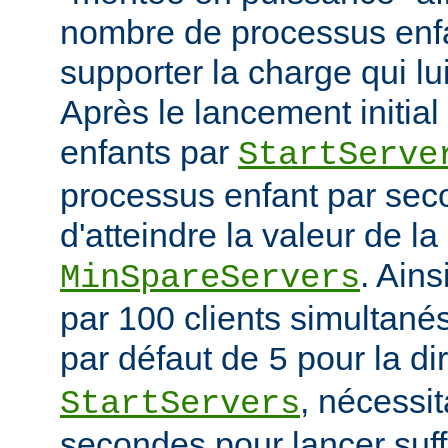
nombre de processus enfa
supporter la charge qui lui
Après le lancement initia
enfants par
StartServe
processus enfant par seco
d'atteindre la valeur de la
. Ain
MinSpareServers
par 100 clients simultanés 
par défaut de
pour la di
5
, nécessit
StartServers
secondes pour lancer suf