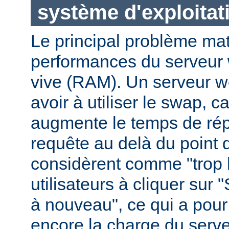
système d'exploitat
Le principal problème maté
performances du serveur 
vive (RAM). Un serveur w
avoir à utiliser le swap, 
augmente le temps de ré
requête au delà du point q
considèrent comme "trop le
utilisateurs à cliquer sur 
à nouveau", ce qui a pour
encore la charge du serve