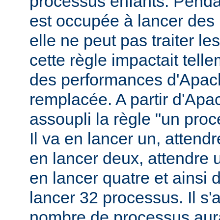
processus enfants. Penda
est occupée à lancer des
elle ne peut pas traiter l
cette règle impactait tell
des performances d'Apach
remplacée. A partir d'Apa
assoupli la règle "un pro
Il va en lancer un, attend
en lancer deux, attendre 
en lancer quatre et ainsi 
lancer 32 processus. Il s'a
nombre de processus aura 