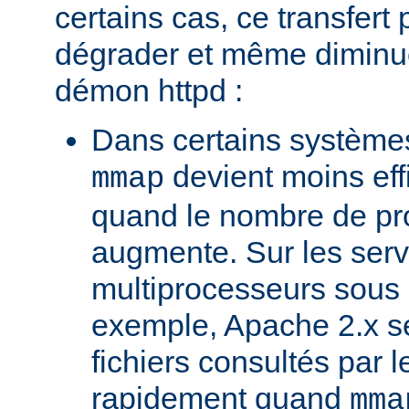
certains cas, ce transfert 
dégrader et même diminuer
démon httpd :
Dans certains systèmes
devient moins ef
mmap
quand le nombre de pr
augmente. Sur les ser
multiprocesseurs sous 
exemple, Apache 2.x ser
fichiers consultés par l
rapidement quand
mma