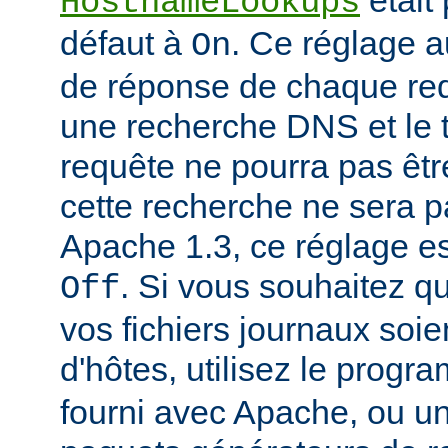
était
HostnameLookups
défaut à
. Ce réglage 
On
de réponse de chaque requ
une recherche DNS et le t
requête ne pourra pas êtr
cette recherche ne sera p
Apache 1.3, ce réglage est
. Si vous souhaitez q
Off
vos fichiers journaux soi
d'hôtes, utilisez le prog
fourni avec Apache, ou 