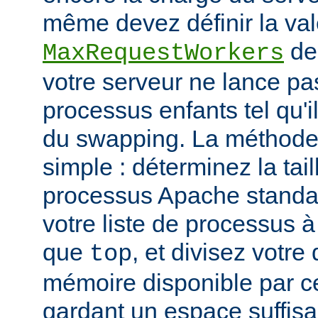
même devez définir la vale
de
MaxRequestWorkers
votre serveur ne lance p
processus enfants tel qu'
du swapping. La méthode 
simple : déterminez la tail
processus Apache standar
votre liste de processus à l
que
, et divisez votre
top
mémoire disponible par cet
gardant un espace suffisa