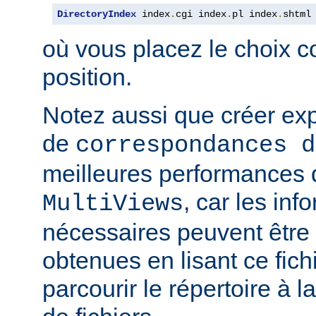
DirectoryIndex
 index
.
cgi index
.
pl index
.
shtml
où vous placez le choix c
position.
Notez aussi que créer expl
de
correspondances d
meilleures performances qu
, car les inf
MultiViews
nécessaires peuvent être
obtenues en lisant ce fich
parcourir le répertoire à 