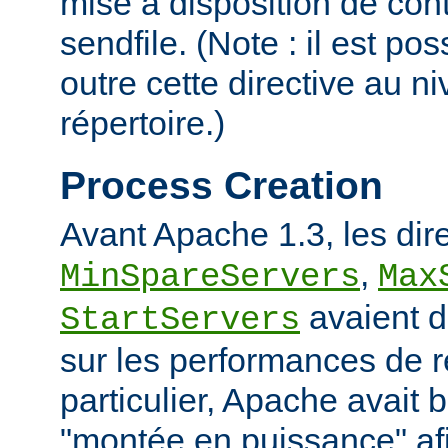
mise à disposition de con
sendfile. (Note : il est po
outre cette directive au 
répertoire.)
Process Creation
Avant Apache 1.3, les dir
,
MinSpareServers
Max
avaient d
StartServers
sur les performances de 
particulier, Apache avait 
"montée en puissance" afi