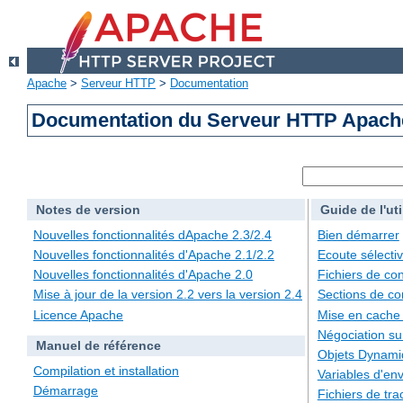
Apache
>
Serveur HTTP
>
Documentation
Documentation du Serveur HTTP Apache
Notes de version
Guide de l'uti
Nouvelles fonctionnalités dApache 2.3/2.4
Bien démarrer
Nouvelles fonctionnalités d'Apache 2.1/2.2
Ecoute sélecti
Nouvelles fonctionnalités d'Apache 2.0
Fichiers de con
Mise à jour de la version 2.2 vers la version 2.4
Sections de co
Licence Apache
Mise en cache
Négociation su
Manuel de référence
Objets Dynami
Compilation et installation
Variables d'en
Démarrage
Fichiers de tra