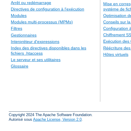
Arrêt ou redémarrage
Mise en corre
système de fic
Directives de configuration à l'exécution
Optimisation 
Modules
Conseils sur la
Modules multi-processus (MPMs)
Configuration à
Filtres
Chiffrement S
Gestionnaires
Exécution des
Interpréteur d'expressions
Réécriture de
Index des directives disponibles dans les
fichiers .htaccess
Hôtes virtuels
Le serveur et ses utilitaires
Glossaire
Copyright 2024 The Apache Software Foundation.
Autorisé sous
Apache License, Version 2.0
.