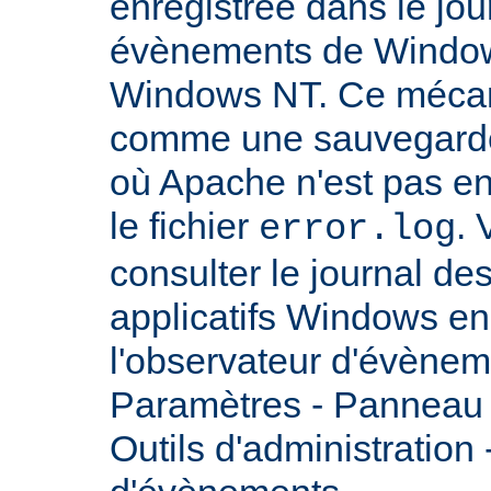
enregistrée dans le jou
évènements de Windows
Windows NT. Ce mécan
comme une sauvegarde 
où Apache n'est pas enc
le fichier
.
error.log
consulter le journal d
applicatifs Windows en 
l'observateur d'évènem
Paramètres - Panneau d
Outils d'administration