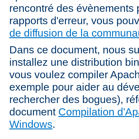
rencontré des évènements p
rapports d'erreur, vous pou
de diffusion de la communau
Dans ce document, nous s
installez une distribution bi
vous voulez compiler Apac
exemple pour aider au dév
rechercher des bogues), ré
document
Compilation d'Ap
Windows
.