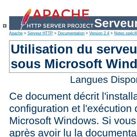
Serveu
Apache
>
Serveur HTTP
>
Documentation
>
Version 2.4
>
Notes spécif
Utilisation du serv
sous Microsoft Win
Langues Dispo
Ce document décrit l'installa
configuration et l'exécutio
Microsoft Windows. Si vous
après avoir lu la documenta