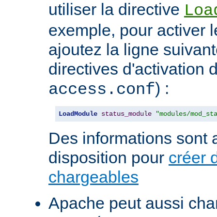
utiliser la directive
Loa
exemple, pour activer l
ajoutez la ligne suivan
directives d'activation 
) :
access.conf
LoadModule
status_module
"modules/mod_st
Des informations sont a
disposition pour
créer 
chargeables
Apache peut aussi cha