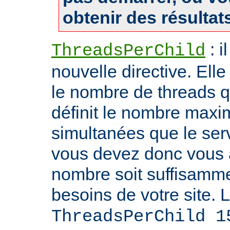
obtenir des résultat
: i
ThreadsPerChild
nouvelle directive. Ell
le nombre de threads qu'i
définit le nombre max
simultanées que le serv
vous devez donc vous 
nombre soit suffisamme
besoins de votre site. 
ThreadsPerChild 1