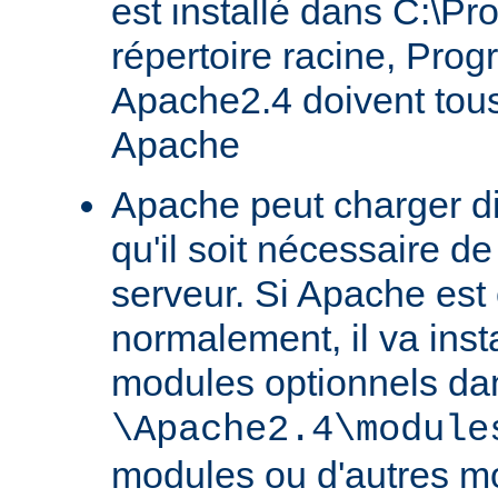
est installé dans C:\Pr
répertoire racine, Prog
Apache2.4 doivent tous
Apache
Apache peut charger d
qu'il soit nécessaire de
serveur. Si Apache est
normalement, il va ins
modules optionnels dan
\Apache2.4\module
modules ou d'autres mo