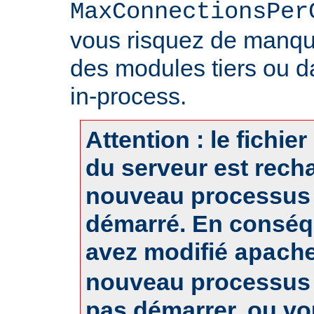
MaxConnectionsPer
vous risquez de manq
des modules tiers ou d
in-process.
Attention : le fichie
du serveur est rech
nouveau processus 
démarré. En conséq
avez modifié
apach
nouveau processus 
pas démarrer, ou v