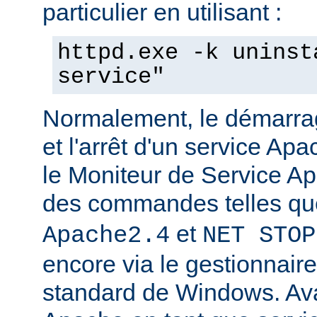
particulier en utilisant :
httpd.exe -k uninst
service"
Normalement, le démarra
et l'arrêt d'un service Apa
le Moniteur de Service Ap
des commandes telles q
et
Apache2.4
NET STOP
encore via le gestionnair
standard de Windows. Av