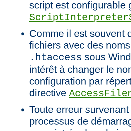
script est configurable 
ScriptInterpreter
Comme il est souvent di
fichiers avec des noms
sous Windo
.htaccess
intérêt à changer le no
configuration par répert
directive
AccessFile
Toute erreur survenant
processus de démarrag