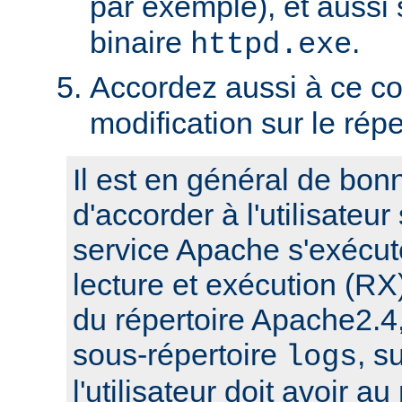
par exemple), et aussi 
binaire
.
httpd.exe
Accordez aussi à ce co
modification sur le rép
Il est en général de bon
d'accorder à l'utilisateur
service Apache s'exécute
lecture et exécution (RX
du répertoire Apache2.4,
sous-répertoire
, s
logs
l'utilisateur doit avoir a