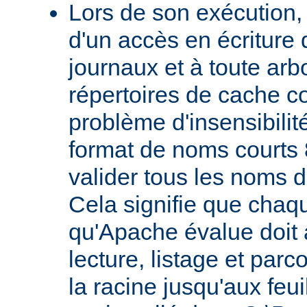
Lors de son exécution,
d'un accès en écriture 
journaux et à toute ar
répertoires de cache co
problème d'insensibilit
format de noms courts 
valider tous les noms 
Cela signifie que chaqu
qu'Apache évalue doit a
lecture, listage et parc
la racine jusqu'aux feu