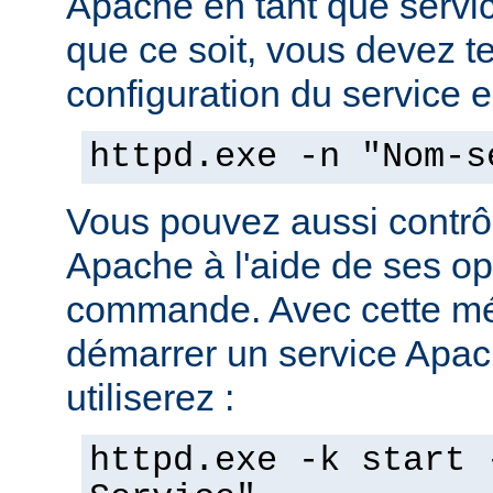
Apache en tant que servi
que ce soit, vous devez tes
configuration du service en
httpd.exe -n "Nom-s
Vous pouvez aussi contrôl
Apache à l'aide de ses op
commande. Avec cette mé
démarrer un service Apach
utiliserez :
httpd.exe -k start 