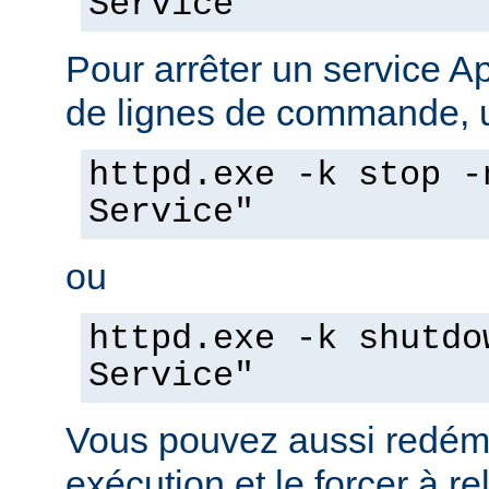
Service"
Pour arrêter un service A
de lignes de commande, ut
httpd.exe -k stop -
Service"
ou
httpd.exe -k shutdo
Service"
Vous pouvez aussi redéma
exécution et le forcer à re