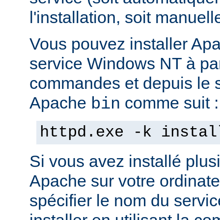
l'installation, soit manuel
Vous pouvez installer Ap
service Windows NT à part
commandes et depuis le s
Apache
comme suit :
bin
httpd.exe -k instal
Si vous avez installé plus
Apache sur votre ordinate
spécifier le nom du servi
installer en utilisant la 