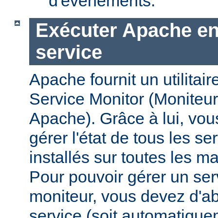
d'évènements.
Exécuter Apache en
service
Apache fournit un utilit
Service Monitor (Moniteur
Apache). Grâce à lui, vou
gérer l'état de tous les s
installés sur toutes les 
Pour pouvoir gérer un se
moniteur, vous devez d'abo
service (soit automatiqu