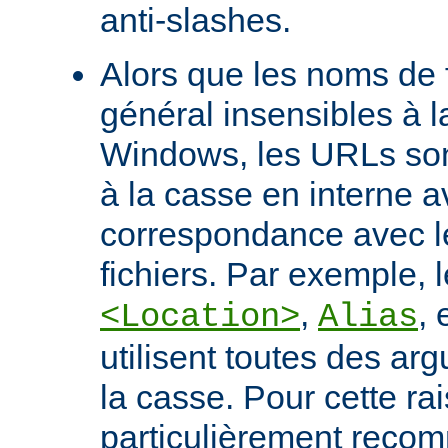
anti-slashes.
Alors que les noms de f
général insensibles à 
Windows, les URLs son
à la casse en interne a
correspondance avec l
fichiers. Par exemple, l
,
, 
<Location>
Alias
utilisent toutes des ar
la casse. Pour cette rais
particulièrement recomm