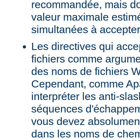
recommandée, mais doit
valeur maximale estim
simultanées à accepter
Les directives qui acc
fichiers comme argumen
des noms de fichiers 
Cependant, comme Ap
interpréter les anti-s
séquences d'échappeme
vous devez absolument 
dans les noms de chem