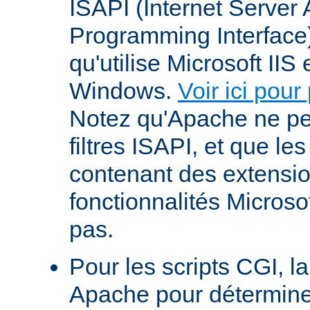
ISAPI (Internet Server 
Programming Interface
qu'utilise Microsoft IIS
Windows.
Voir ici pour
Notez qu'Apache ne p
filtres ISAPI, et que le
contenant des extensi
fonctionnalités Microso
pas.
Pour les scripts CGI, l
Apache pour déterminer