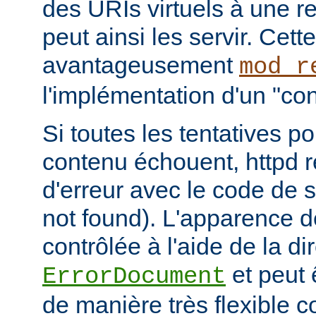
des URIs virtuels à une r
peut ainsi les servir. Cett
avantageusement
mod_r
l'implémentation d'un "cont
Si toutes les tentatives po
contenu échouent, httpd 
d'erreur avec le code de s
not found). L'apparence d
contrôlée à l'aide de la di
et peut 
ErrorDocument
de manière très flexible