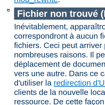
Fichier non trouvé 
Inévitablement, apparaîtr
correspondront à aucun f
fichiers. Ceci peut arriver
nombreuses raisons. Il peu
déplacement de documents
vers une autre. Dans ce c
d'utiliser la
redirection d'
clients de la nouvelle loca
ressource. De cette façon