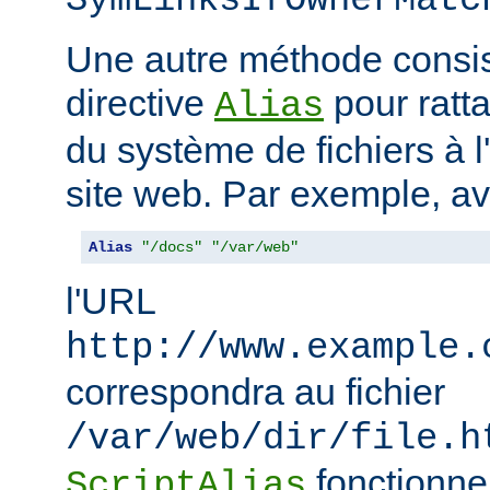
SymLinksIfOwnerMatc
Une autre méthode consiste
directive
pour ratta
Alias
du système de fichiers à 
site web. Par exemple, a
Alias
"/docs"
"/var/web"
l'URL
http://www.example.
correspondra au fichier
/var/web/dir/file.h
fonctionne
ScriptAlias