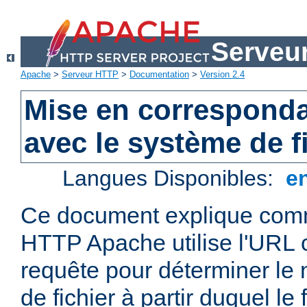
Serveu
Apache
>
Serveur HTTP
>
Documentation
>
Version 2.4
Mise en correspond
avec le système de f
Langues Disponibles:
e
Ce document explique comm
HTTP Apache utilise l'URL
requête pour déterminer le
de fichier à partir duquel le 