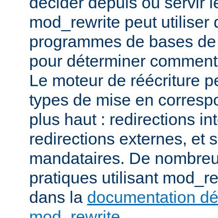
décider depuis où servir l
mod_rewrite peut utiliser 
programmes de bases de
pour déterminer comment t
Le moteur de réécriture pe
types de mise en corresp
plus haut : redirections in
redirections externes, et 
mandataires. De nombre
pratiques utilisant mod_re
dans la
documentation dét
mod_rewrite
.