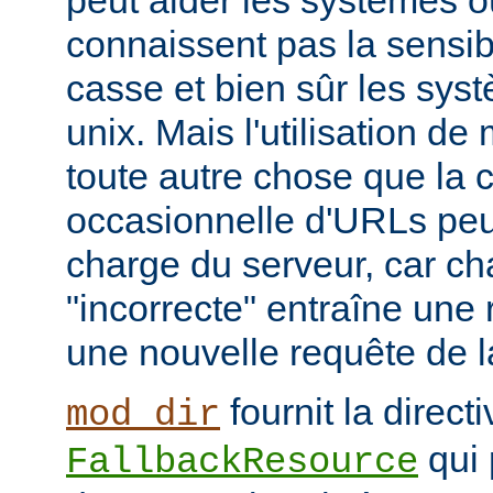
peut aider les systèmes où
connaissent pas la sensib
casse et bien sûr les syst
unix. Mais l'utilisation d
toute autre chose que la c
occasionnelle d'URLs peu
charge du serveur, car c
"incorrecte" entraîne une 
une nouvelle requête de la
fournit la directi
mod_dir
qui 
FallbackResource