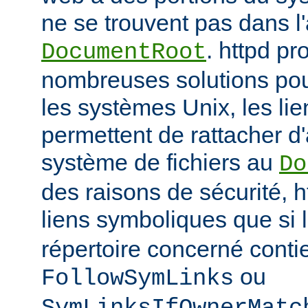
ne se trouvent pas dans 
. httpd p
DocumentRoot
nombreuses solutions pour
les systèmes Unix, les li
permettent de rattacher d'
système de fichiers au
Do
des raisons de sécurité, h
liens symboliques que si 
répertoire concerné conti
ou
FollowSymLinks