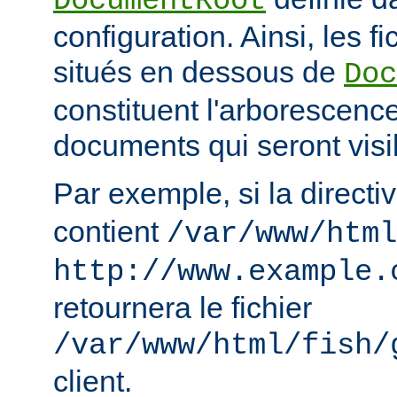
DocumentRoot
configuration. Ainsi, les fi
situés en dessous de
Doc
constituent l'arborescenc
documents qui seront visi
Par exemple, si la directi
contient
/var/www/html
http://www.example.
retournera le fichier
/var/www/html/fish/
client.