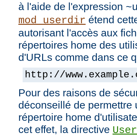
à l'aide de l'expression
~
étend cett
mod_userdir
autorisant l'accès aux fic
répertoires home des utili
d'URLs comme dans ce qui
http://www.example.
Pour des raisons de sécuri
déconseillé de permettre 
répertoire home d'utilisat
cet effet, la directive
User