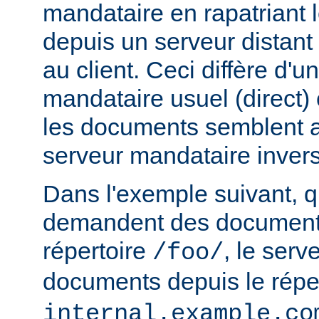
mandataire en rapatriant
depuis un serveur distant
au client. Ceci diffère d'u
mandataire usuel (direct) c
les documents semblent a
serveur mandataire inver
Dans l'exemple suivant, q
demandent des documents
répertoire
, le serv
/foo/
documents depuis le répe
internal.example.co