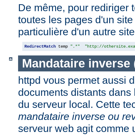
De même, pour rediriger 
toutes les pages d'un sit
particulière d'un autre site,
RedirectMatch
 temp 
".*"
"http://othersite.ex
Mandataire inverse
httpd vous permet aussi d
documents distants dans
du serveur local. Cette t
mandataire inverse ou re
serveur web agit comme 