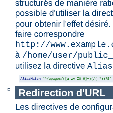
structurés de manière ratio
possible d'utiliser la direc
pour obtenir l'effet désir
faire correspondre
http://www.example.
à
/home/user/public_
utilisez la directive
Alias
AliasMatch
"^/upages/([a-zA-Z0-9]+)(/(.*))?$"
Redirection d'URL
Les directives de configur