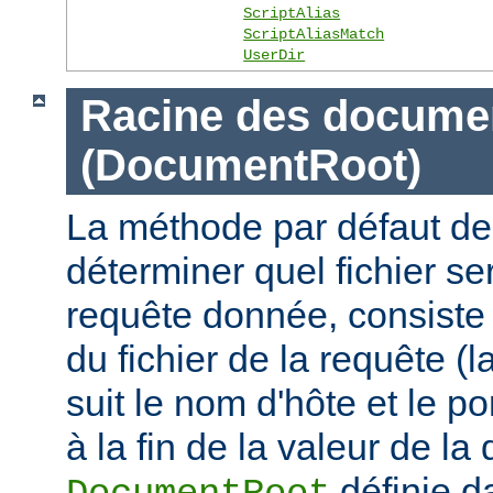
ScriptAlias
ScriptAliasMatch
UserDir
Racine des docume
(DocumentRoot)
La méthode par défaut de
déterminer quel fichier se
requête donnée, consiste 
du fichier de la requête (l
suit le nom d'hôte et le por
à la fin de la valeur de la 
définie d