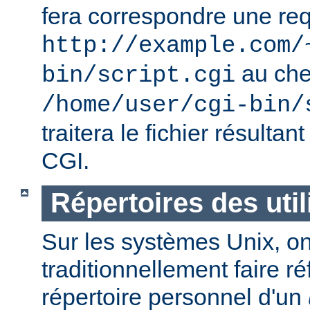
fera correspondre une req
http://example.com/
au ch
bin/script.cgi
/home/user/cgi-bin/
traitera le fichier résulta
CGI.
Répertoires des util
Sur les systèmes Unix, o
traditionnellement faire r
répertoire personnel d'un