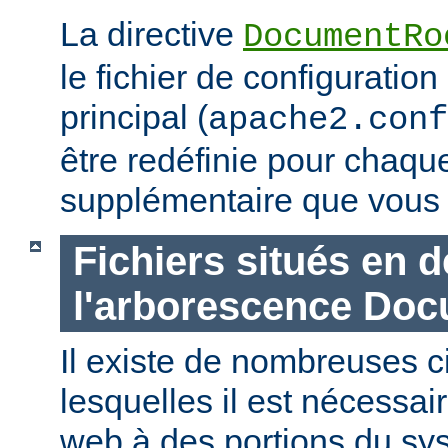
La directive
DocumentRo
le fichier de configuration
principal (
apache2.conf
être redéfinie pour chaq
supplémentaire que vous 
Fichiers situés en 
l'arborescence Do
Il existe de nombreuses 
lesquelles il est nécessair
web à des portions du sys