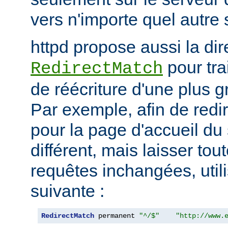
vers n'importe quel autre 
httpd propose aussi la dir
pour tra
RedirectMatch
de réécriture d'une plus 
Par exemple, afin de redir
pour la page d'accueil du 
différent, mais laisser tou
requêtes inchangées, utili
suivante :
RedirectMatch
 permanent 
"^/$"
"http://www.