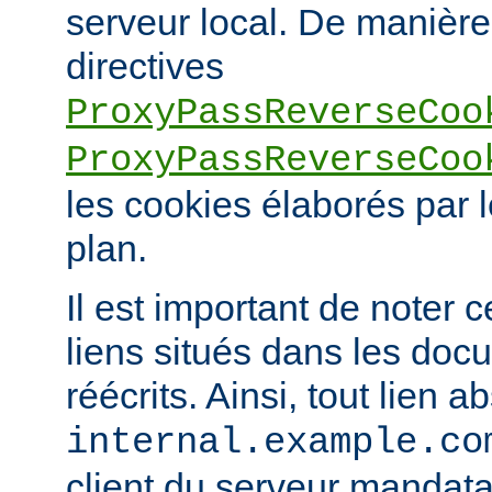
serveur local. De manière 
directives
ProxyPassReverseCoo
ProxyPassReverseCoo
les cookies élaborés par l
plan.
Il est important de noter 
liens situés dans les doc
réécrits. Ainsi, tout lien a
internal.example.co
client du serveur mandatai