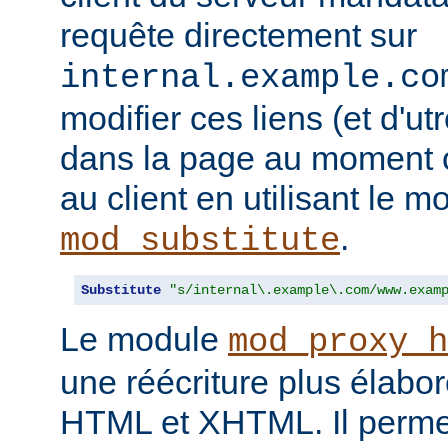
requête directement sur
internal.example.co
modifier ces liens (et d'u
dans la page au moment o
au client en utilisant le m
.
mod_substitute
Substitute
"s/internal\.example\.com/www.exam
Le module
mod_proxy_h
une réécriture plus élabo
HTML et XHTML. Il permet