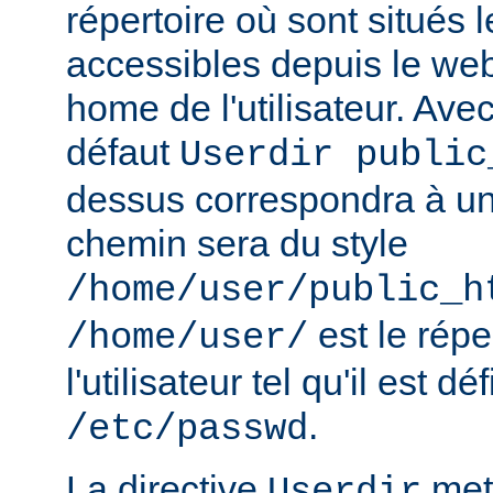
répertoire où sont situés l
accessibles depuis le web
home de l'utilisateur. Avec
défaut
Userdir public
dessus correspondra à un 
chemin sera du style
/home/user/public_h
est le rép
/home/user/
l'utilisateur tel qu'il est dé
.
/etc/passwd
La directive
met 
Userdir