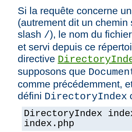
Si la requête concerne un
(autrement dit un chemin 
slash
), le nom du fichie
/
et servi depuis ce répertoi
directive
DirectoryInd
supposons que
Documen
comme précédemment, et
défini
c
DirectoryIndex
DirectoryIndex inde
index.php