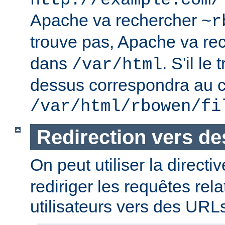
http://example.com/
Apache va rechercher
~r
trouve pas, Apache va re
dans
. S'il le
/var/html
dessus correspondra au c
/var/html/rbowen/fi
Redirection vers d
On peut utiliser la directi
rediriger les requêtes rel
utilisateurs vers des URL