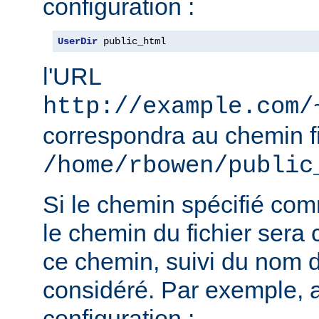
configuration :
UserDir
 public_html
l'URL
http://example.com/
correspondra au chemin f
/home/rbowen/public
Si le chemin spécifié co
le chemin du fichier sera c
ce chemin, suivi du nom de
considéré. Par exemple, 
configuration :