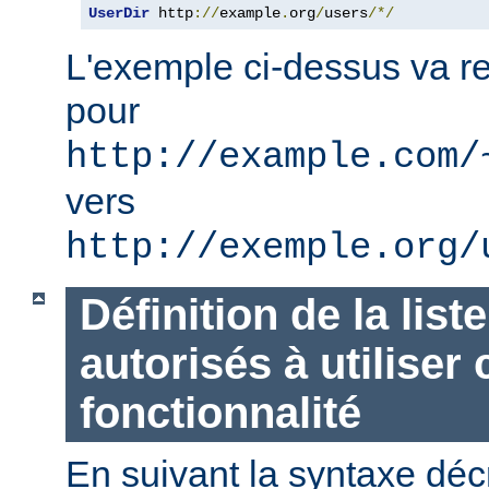
UserDir
 http
://
example
.
org
/
users
/*/
L'exemple ci-dessus va re
pour
http://example.com/
vers
http://exemple.org/
Définition de la list
autorisés à utiliser 
fonctionnalité
En suivant la syntaxe décr