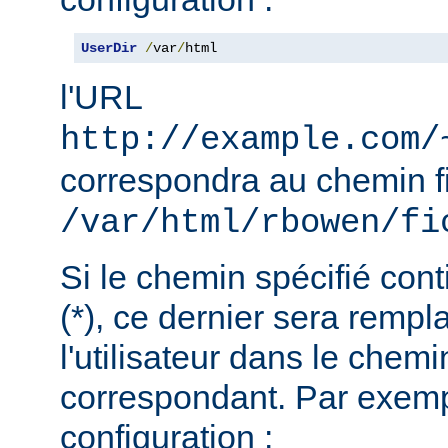
UserDir
/
var
/
html
l'URL
http://example.com/
correspondra au chemin f
/var/html/rbowen/fi
Si le chemin spécifié cont
(*), ce dernier sera remp
l'utilisateur dans le chemi
correspondant. Par exemp
configuration :