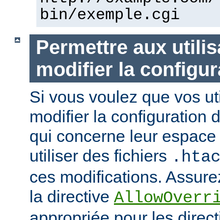
bin/exemple.cgi
Permettre aux utili
modifier la configur
Si vous voulez que vos uti
modifier la configuration 
qui concerne leur espace 
utiliser des fichiers
.hta
ces modifications. Assurez
la directive
AllowOverr
appropriée pour les direc