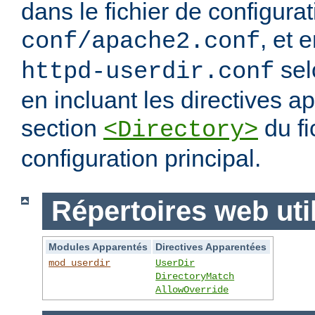
dans le fichier de configura
, et 
conf/apache2.conf
sel
httpd-userdir.conf
en incluant les directives 
section
du fi
<Directory>
configuration principal.
Répertoires web uti
Modules Apparentés
Directives Apparentées
mod_userdir
UserDir
DirectoryMatch
AllowOverride