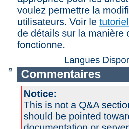
voulez permettre la modif
utilisateurs. Voir le
tutorie
de détails sur la manière 
fonctionne.
Langues Dispon
Commentaires
Notice:
This is not a Q&A sect
should be pointed towar
documentation or serve