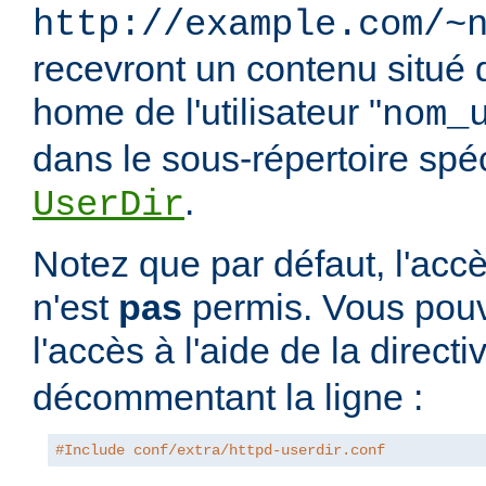
http://example.com/~
recevront un contenu situé 
home de l'utilisateur "
nom_
dans le sous-répertoire spéci
.
UserDir
Notez que par défaut, l'accè
n'est
pas
permis. Vous pouv
l'accès à l'aide de la direct
décommentant la ligne :
#Include conf/extra/httpd-userdir.conf