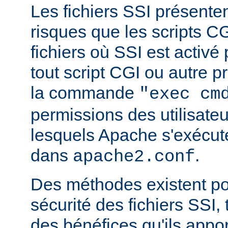
Les fichiers SSI présent
risques que les scripts C
fichiers où SSI est activé
tout script CGI ou autre 
la commande
"exec cm
permissions des utilisate
lesquels Apache s'exécut
dans
.
apache2.conf
Des méthodes existent po
sécurité des fichiers SSI, t
des bénéfices qu'ils appor