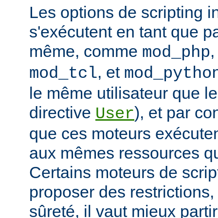
Les options de scripting i
s'exécutent en tant que pa
même, comme
mod_php
, et
mod_tcl
mod_pytho
le même utilisateur que le
directive
), et par co
User
que ces moteurs exécute
aux mêmes ressources que
Certains moteurs de scrip
proposer des restrictions
sûreté, il vaut mieux parti