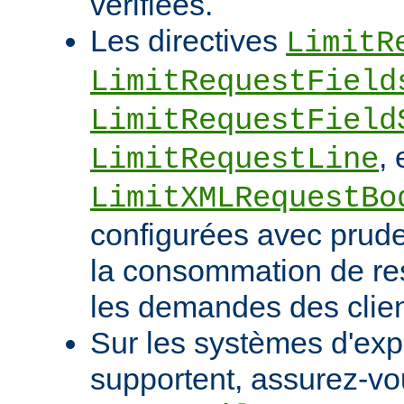
vérifiées.
Les directives
LimitR
LimitRequestField
LimitRequestField
, 
LimitRequestLine
LimitXMLRequestBo
configurées avec pruden
la consommation de res
les demandes des clien
Sur les systèmes d'expl
supportent, assurez-vou