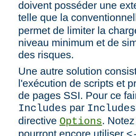
doivent posséder une ext
telle que la conventionne
permet de limiter la char
niveau minimum et de simp
des risques.
Une autre solution consist
l'exécution de scripts et 
de pages SSI. Pour ce fai
par
Includes
Includes
directive
. Notez
Options
pourront encore utiliser
<