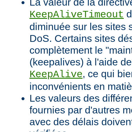
La valeur de la directiv
d
KeepAliveTimeout
diminuée sur les sites 
DoS. Certains sites d
complètement le "maint
(keepalives) à l'aide de
, ce qui bi
KeepAlive
inconvénients en mati
Les valeurs des différe
fournies par d'autres m
avec des délais doivent