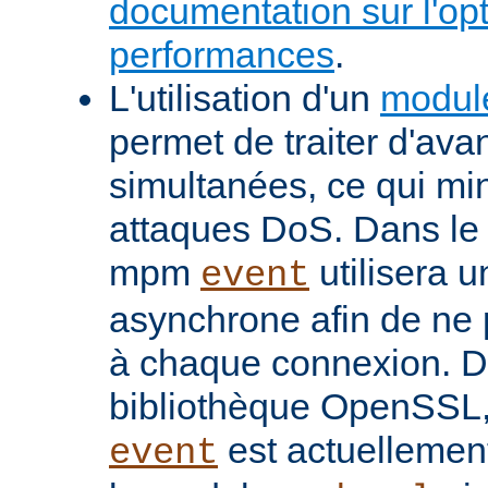
documentation sur l'op
performances
.
L'utilisation d'un
modul
permet de traiter d'av
simultanées, ce qui min
attaques DoS. Dans le 
mpm
utilisera u
event
asynchrone afin de ne 
à chaque connexion. De
bibliothèque OpenSSL
est actuellemen
event