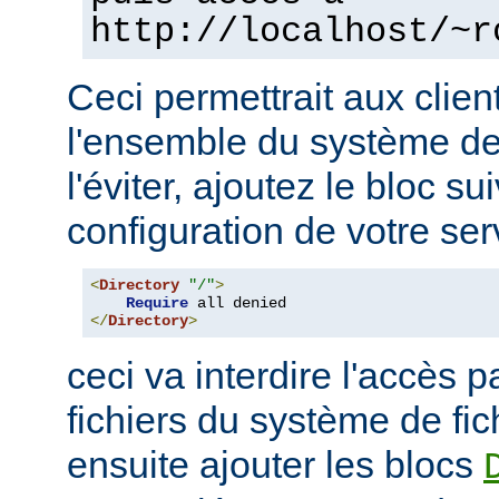
http://localhost/~r
Ceci permettrait aux clien
l'ensemble du système de 
l'éviter, ajoutez le bloc su
configuration de votre ser
<
Directory
"/"
>
Require
</
Directory
>
ceci va interdire l'accès p
fichiers du système de fi
ensuite ajouter les blocs