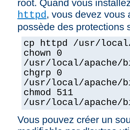
root. Quand vous installez
, vous devez vous a
httpd
possède des protections s
cp httpd /usr/local
chown 0
/usr/local/apache/b
chgrp 0
/usr/local/apache/b
chmod 511
/usr/local/apache/b
Vous pouvez créer un sou