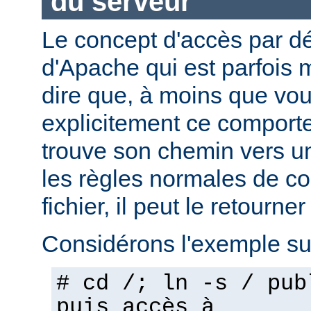
du serveur
Le concept d'accès par dé
d'Apache qui est parfois 
dire que, à moins que vo
explicitement ce comporte
trouve son chemin vers un
les règles normales de c
fichier, il peut le retourner
Considérons l'exemple sui
# cd /; ln -s / pub
puis accès à