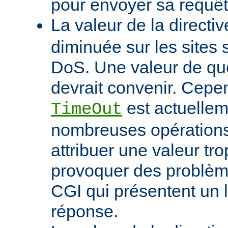
pour envoyer sa requêt
La valeur de la directi
diminuée sur les sites 
DoS. Une valeur de q
devrait convenir. Cep
est actuellem
TimeOut
nombreuses opérations d
attribuer une valeur tro
provoquer des problème
CGI qui présentent un 
réponse.