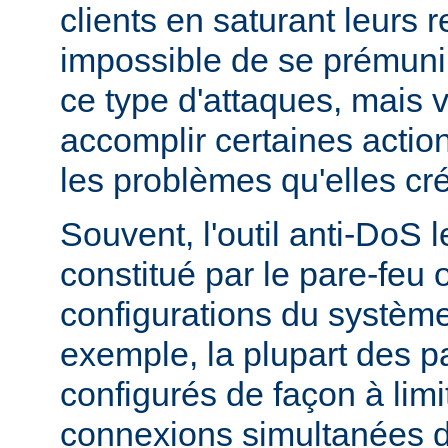
clients en saturant leurs r
impossible de se prémunir
ce type d'attaques, mais
accomplir certaines actio
les problèmes qu'elles cr
Souvent, l'outil anti-DoS l
constitué par le pare-feu 
configurations du système
exemple, la plupart des p
configurés de façon à lim
connexions simultanées 