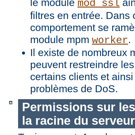
le module
ain
mod_ssl
filtres en entrée. Dans
comportement se ramèn
module mpm
.
worker
Il existe de nombreux m
peuvent restreindre l
certains clients et ains
problèmes de DoS.
Permissions sur les
la racine du serveur