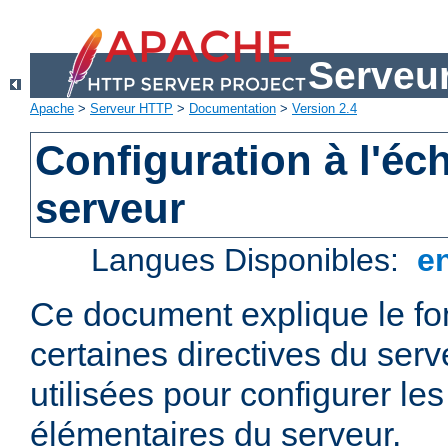
Serveu
Apache
>
Serveur HTTP
>
Documentation
>
Version 2.4
Configuration à l'éc
serveur
Langues Disponibles:
e
Ce document explique le f
certaines directives du ser
utilisées pour configurer le
élémentaires du serveur.