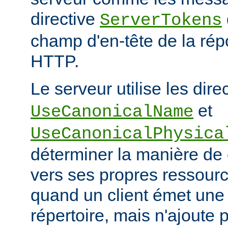
directive
ServerTokens
champ d'en-tête de la ré
HTTP.
Le serveur utilise les dire
et
UseCanonicalName
UseCanonicalPhysica
déterminer la manière de
vers ses propres ressour
quand un client émet une
répertoire, mais n'ajoute p