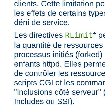
clients. Cette limitation 
les effets de certains typ
déni de service.
Les directives
* p
RLimit
la quantité de ressources 
processus initiés (forked)
enfants httpd. Elles perme
de contrôler les ressource
scripts CGI et les comma
"Inclusions côté serveur"
Includes ou SSI).