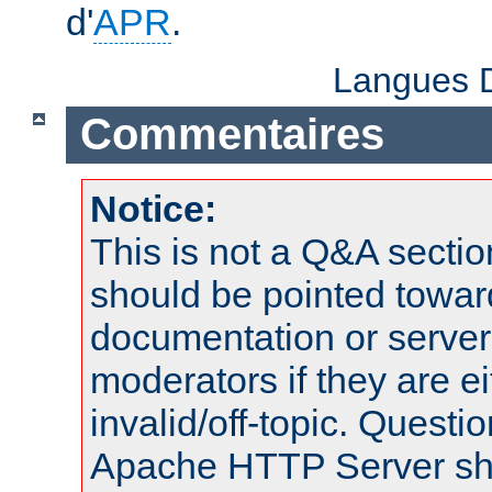
d'
APR
.
Langues D
Commentaires
Notice:
This is not a Q&A sect
should be pointed towar
documentation or serve
moderators if they are 
invalid/off-topic. Quest
Apache HTTP Server shou