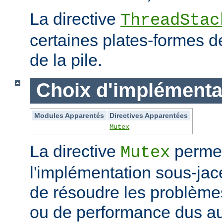
La directive
ThreadStac
certaines plates-formes de 
de la pile.
Choix d'implémenta
Modules Apparentés
Directives Apparentées
Mutex
La directive
permet
Mutex
l'implémentation sous-jac
de résoudre les problème
ou de performance dus au