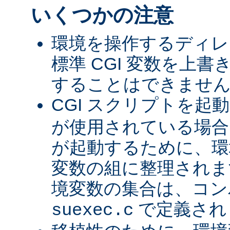
いくつかの注意
環境を操作するディレ
標準 CGI 変数を上
することはできませ
CGI スクリプトを起
が使用されている場合、
が起動するために、環
変数の組に整理されま
境変数の集合は、コン
で定義され
suexec.c