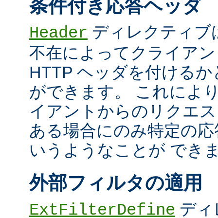
条件付き応答ヘッダ
ディレクティブ
Header
不在によってクライアン
HTTP ヘッダを付ける
ができます。 これによ
イアントからのリクエス
ある場合にのみ特定の応
いうようなことが でき
外部フィルタの適用
ディ
ExtFilterDefine