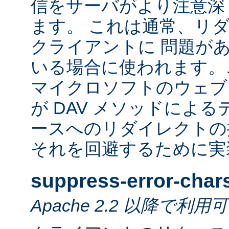
信をサーバがより注意深
ます。 これは通常、リ
クライアントに 問題が
いる場合に使われます。
マイクロソフトのウェブ
が DAV メソッドによ
ースへのリダイレクトの
それを回避するために実
suppress-error-char
Apache 2.2 以降で利用