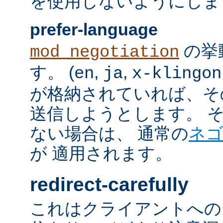
を使用しないようにしま
prefer-language
の挙
mod_negotiation
す。 (
,
,
en
ja
x-klingon
が格納されていれば、その言語
送信しようとします。 そのよ
ない場合は、 通常の
ネ
が 適用されます。
redirect-carefully
これはクライアントへの