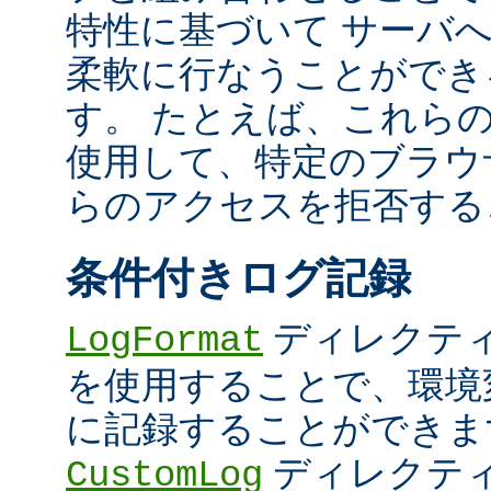
特性に基づいて サーバ
柔軟に行なうことができ
す。 たとえば、これら
使用して、特定のブラウザ (U
らのアクセスを拒否する
条件付きログ記録
ディレクテ
LogFormat
を使用することで、環境
に記録することができま
ディレクテ
CustomLog