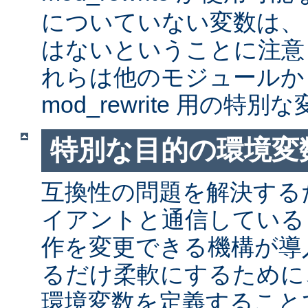
についていない変数は、
はないということに注意
れらは他のモジュールか
mod_rewrite 用の特
特別な目的の環境変
互換性の問題を解決する
イアントと通信しているとき
作を変更できる機構が導
るだけ柔軟にするために
環境変数を定義すること