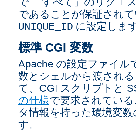
で 「すべて」のリクエ
であることが保証されて
に設定しま
UNIQUE_ID
標準 CGI 変数
Apache の設定ファイ
数とシェルから渡される
て、CGI スクリプトと S
の仕様
で要求されている
タ情報を持った環境変数
す。