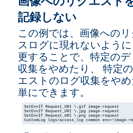
画像へのリクエスト
記録しない
この例では、画像へのリ
スログに現れないように
更することで、特定のデ
収集をやめたり、 特定
エストのログ収集をやめ
単にできます。
SetEnvIf Request_URI \.gif image-request

SetEnvIf Request_URI \.jpg image-request

SetEnvIf Request_URI \.png image-request

CustomLog logs/access_log common env=!image-r