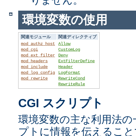
環境変数の使用
関連モジュール
関連ディレクティブ
mod_authz_host
Allow
mod_cgi
CustomLog
mod_ext_filter
Deny
mod_headers
ExtFilterDefine
mod_include
Header
mod_log_config
LogFormat
mod_rewrite
RewriteCond
RewriteRule
CGI スクリプト
環境変数の主な利用法の一
プトに情報を伝えること