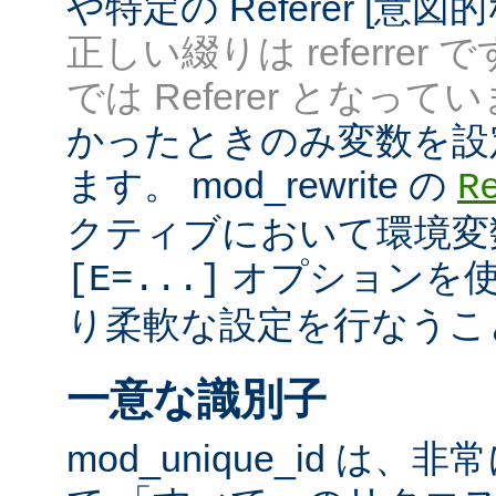
や特定の Referer [意
正しい綴りは referrer 
では Referer となってい
かったときのみ変数を設
ます。 mod_rewrite の
R
クティブにおいて環境変
オプションを使
[E=...]
り柔軟な設定を行なうこ
一意な識別子
mod_unique_id は