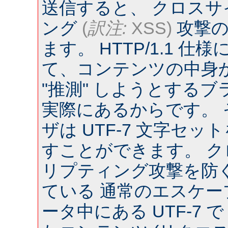
送信すると、 クロス
ング
(
訳注:
XSS)
攻撃の
ます。 HTTP/1.1 
て、コンテンツの中身
"推測" しようとするブラウ
実際にあるからです。
ザは UTF-7 文字セ
すことができます。 
リプティング攻撃を防
ている 通常のエスケー
ータ中にある UTF-7 