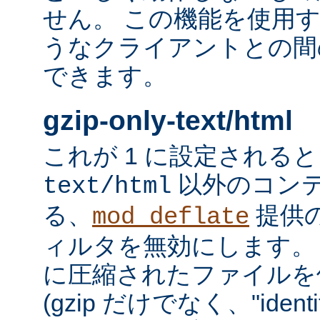
せん。 この機能を使用
うなクライアントとの間
できます。
gzip-only-text/html
これが 1 に設定される
以外のコン
text/html
る、
提供
mod_deflate
ィルタを無効にします。
に圧縮されたファイルを
(gzip だけでなく、"iden