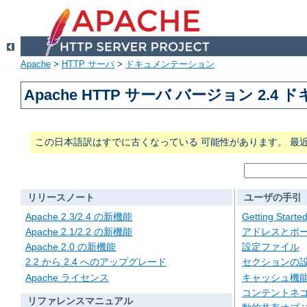
Apache
>
HTTP サーバ
>
ドキュメンテーション
Apache HTTP サーバ バージョン 2.4
この日本語訳はすでに古くなっている 可能性があります。 最
リリースノート
ユーザの手引
Apache 2.3/2.4 の新機能
Getting Starte
Apache 2.1/2.2 の新機能
アドレスとポ
Apache 2.0 の新機能
設定ファイル
2.2 から 2.4 へのアップグレード
セクションの
Apache ライセンス
キャッシュ機
コンテントネ
リファレンスマニュアル