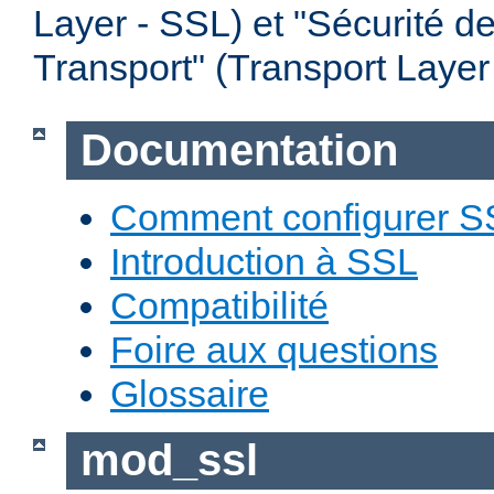
Layer - SSL) et "Sécurité d
Transport" (Transport Layer
Documentation
Comment configurer S
Introduction à SSL
Compatibilité
Foire aux questions
Glossaire
mod_ssl