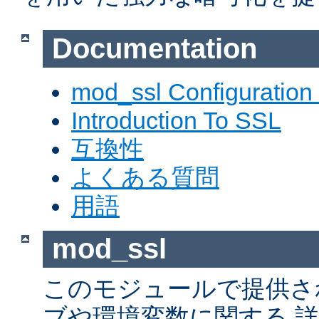
Documentation
mod_ssl Configuration
Introduction To SSL
互換性
よくある質問
用語
mod_ssl
このモジュールで提供さ
ブや環境変数に関する 