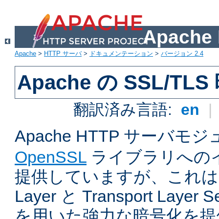
Apach
Apache
>
HTTP サーバ
>
ドキュメンテーション
>
バージョン 2.4
Apache の SSL/TL
翻訳済み言語:
en
|
Apache HTTP サーバモ
OpenSSL
ライブラリへの
提供していますが、これは Sec
Layer と Transport Laye
を用いた強力な暗号化を提