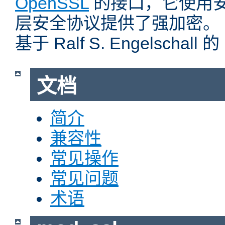
OpenSSL
的接口，它使用
层安全协议提供了强加密。
基于 Ralf S. Engelschall 
文档
简介
兼容性
常见操作
常见问题
术语