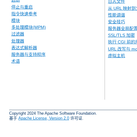
启动
日志文件
停止与重启
从 URL 映射
指令快速参考
性能调谐
模块
安全技巧
多处理模块(MPM)
服务器全局配
过滤器
SSL/TLS 加密
处理器
执行 CGI 前的
表达式解析器
URL 改写与 mod
服务器与支持程序
虚拟主机
术语
Copyright 2024 The Apache Software Foundation.
基于
Apache License, Version 2.0
许可证.